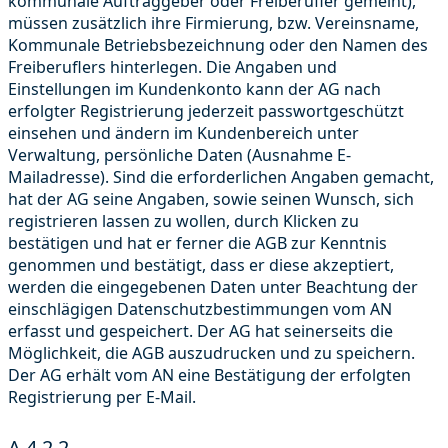
kommunale Auftraggeber oder Freiberufler gemeint),
müssen zusätzlich ihre Firmierung, bzw. Vereinsname,
Kommunale Betriebsbezeichnung oder den Namen des
Freiberuflers hinterlegen. Die Angaben und
Einstellungen im Kundenkonto kann der AG nach
erfolgter Registrierung jederzeit passwortgeschützt
einsehen und ändern im Kundenbereich unter
Verwaltung, persönliche Daten (Ausnahme E-
Mailadresse). Sind die erforderlichen Angaben gemacht,
hat der AG seine Angaben, sowie seinen Wunsch, sich
registrieren lassen zu wollen, durch Klicken zu
bestätigen und hat er ferner die AGB zur Kenntnis
genommen und bestätigt, dass er diese akzeptiert,
werden die eingegebenen Daten unter Beachtung der
einschlägigen Datenschutzbestimmungen vom AN
erfasst und gespeichert. Der AG hat seinerseits die
Möglichkeit, die AGB auszudrucken und zu speichern.
Der AG erhält vom AN eine Bestätigung der erfolgten
Registrierung per E-Mail.
A.4.2.2