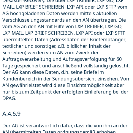
Desaster-Recovery. Die über LXP TREIBER, LXP GO, LXP
MAIL, LXP BRIEF SCHREIBEN, LXP API oder LXP SFTP vom
AG hochgeladenen Daten werden mittels aktuellen
Verschlüsselungsstandards an den AN übertragen. Die
vom AG an den AN mit Hilfe von LXP TREIBER, LXP GO,
LXP MAIL, LXP BRIEF SCHREIBEN, LXP API oder LXP SFTP
übermittelten Daten (Adressdaten der Briefempfänger,
textlicher und sonstiger, z.B. bildlicher, Inhalt der
Schreiben) werden vom AN zum Zweck der
Auftragsverarbeitung und Auftragsverfolgung für 60
Tage gespeichert und anschließend vollständig gelöscht.
Der AG kann diese Daten, d.h. seine Briefe im
Kundenbereich in der Sendungsübersicht einsehen. Vom
AN gewährleistet wird diese Einsichtsmöglichkeit aber
nur bis zum Zeitpunkt der erfolgten Einlieferung bei der
DPAG.
A.4.6.9
Der AG ist verantwortlich dafür, dass die von ihm an den
AN übermittelten Daten ordnungsgemäß erhoben