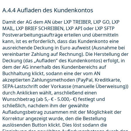
A.4.4 Aufladen des Kundenkontos
Damit der AG dem AN über LXP TREIBER, LXP GO, LXP
MAIL, LXP BRIEF SCHREIBEN, LXP API oder LXP SFTP
Postverarbeitungsaufträge erteilen und übermitteln
kann, ist es erforderlich, dass das Kundenkonto eine
ausreichende Deckung in Euro aufweist (Ausnahme bei
vereinbarter Zahlung auf Rechnung). Die Herstellung der
Deckung (das „Aufladen“ des Kundenkontos) erfolgt, in
dem der AG innerhalb des Kundenbereichs auf
Buchhaltung klickt, sodann eine der vom AN
akzeptierten Zahlungsmethoden (PayPal, Kreditkarte,
SEPA-Lastschrift oder Vorkasse (manuelle Überweisung))
durch Anklicken wählt, anschließend einen
Wunschbetrag (ab 5,- € - 5.000,- €) festlegt und
schließlich, nachdem ihm der gewählte
Aufladungsbetrag zusammen mit der Möglichkeit der
Korrektur angezeigt wurde, den die Bestellung
auslösenden Button klickt. Dies löst sodann die