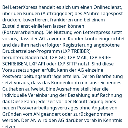
Bei LetterXpress handelt es sich um einen Onlinedienst,
über den Kunden (Auftraggeber) des AN ihre Tagespost
drucken, kuvertieren, frankieren und bei einem
Zustelldienst einliefern lassen können
(Postverarbeitung). Die Nutzung von LetterXpress setzt
voraus, dass der AG zuvor ein Kundenkonto eingerichtet
und das ihm nach erfolgter Registrierung angebotene
Druckertreiber-Programm (LXP TREIBER)
heruntergeladen hat, LXP GO, LXP MAIL, LXP BRIEF
SCHREIBEN, LXP API oder LXP SFTP nutzt. Sind diese
Voraussetzungen erfüllt, kann der AG einzelne
Postverarbeitungsaufträge erteilen. Deren Bearbeitung
setzt voraus, dass das Kundenkonto ein ausreichendes
Guthaben aufweist. Eine Ausnahme stellt hier die
individuelle Vereinbarung der Bezahlung auf Rechnung
dar. Diese kann jederzeit vor der Beauftragung eines
neuen Postverarbeitungsvertrages ohne Angabe von
Gründen vom AN geändert oder zurückgenommen
werden. Der AN wird den AG darüber vorab in Kenntnis
setzen.