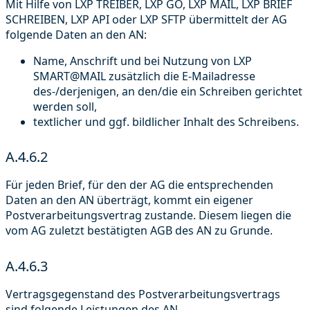
Mit Hilfe von LXP TREIBER, LXP GO, LXP MAIL, LXP BRIEF
SCHREIBEN, LXP API oder LXP SFTP übermittelt der AG
folgende Daten an den AN:
Name, Anschrift und bei Nutzung von LXP
SMART@MAIL zusätzlich die E-Mailadresse
des-/derjenigen, an den/die ein Schreiben gerichtet
werden soll,
textlicher und ggf. bildlicher Inhalt des Schreibens.
A.4.6.2
Für jeden Brief, für den der AG die entsprechenden
Daten an den AN überträgt, kommt ein eigener
Postverarbeitungsvertrag zustande. Diesem liegen die
vom AG zuletzt bestätigten AGB des AN zu Grunde.
A.4.6.3
Vertragsgegenstand des Postverarbeitungsvertrags
sind folgende Leistungen des AN