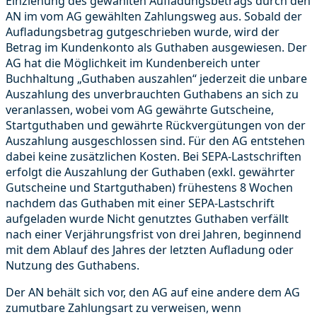
Einziehung des gewählten Aufladungsbetrags durch den
AN im vom AG gewählten Zahlungsweg aus. Sobald der
Aufladungsbetrag gutgeschrieben wurde, wird der
Betrag im Kundenkonto als Guthaben ausgewiesen. Der
AG hat die Möglichkeit im Kundenbereich unter
Buchhaltung „Guthaben auszahlen“ jederzeit die unbare
Auszahlung des unverbrauchten Guthabens an sich zu
veranlassen, wobei vom AG gewährte Gutscheine,
Startguthaben und gewährte Rückvergütungen von der
Auszahlung ausgeschlossen sind. Für den AG entstehen
dabei keine zusätzlichen Kosten. Bei SEPA-Lastschriften
erfolgt die Auszahlung der Guthaben (exkl. gewährter
Gutscheine und Startguthaben) frühestens 8 Wochen
nachdem das Guthaben mit einer SEPA-Lastschrift
aufgeladen wurde Nicht genutztes Guthaben verfällt
nach einer Verjährungsfrist von drei Jahren, beginnend
mit dem Ablauf des Jahres der letzten Aufladung oder
Nutzung des Guthabens.
Der AN behält sich vor, den AG auf eine andere dem AG
zumutbare Zahlungsart zu verweisen, wenn