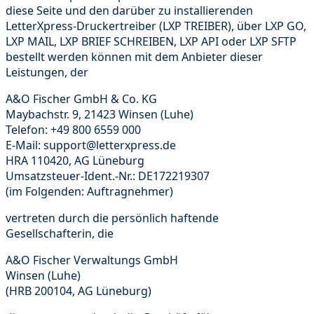
diese Seite und den darüber zu installierenden
LetterXpress-Druckertreiber (LXP TREIBER), über LXP GO,
LXP MAIL, LXP BRIEF SCHREIBEN, LXP API oder LXP SFTP
bestellt werden können mit dem Anbieter dieser
Leistungen, der
A&O Fischer GmbH & Co. KG
Maybachstr. 9, 21423 Winsen (Luhe)
Telefon: +49 800 6559 000
E-Mail: support@letterxpress.de
HRA 110420, AG Lüneburg
Umsatzsteuer-Ident.-Nr.: DE172219307
(im Folgenden: Auftragnehmer)
vertreten durch die persönlich haftende
Gesellschafterin, die
A&O Fischer Verwaltungs GmbH
Winsen (Luhe)
(HRB 200104, AG Lüneburg)