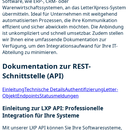
Software, wie ERP-, CRM- oder
Warenwirtschaftssystemen, an das LetterXpress-System
übermitteln. Ideal für Unternehmen mit weitgehend
automatisierten Prozessen, die ihre Kommunikation
effizient und sicher abwickeln möchten. Die Anbindung
ist unkompliziert und schnell umsetzbar. Zudem stellen
wir Ihnen eine umfassende Dokumentation zur
Verfügung, um den Integrationsaufwand für Ihre IT-
Abteilung zu minimieren.
Dokumentation zur REST-
Schnittstelle (API)
Einleitung
Technische Details
Authentifizierung
Letter-
Objekt
Endpoints
Statusmeldungen
Einleitung zur LXP API: Professionelle
Integration für Ihre Systeme
Mit unserer LXP API können Sie Ihre Softwaresysteme,