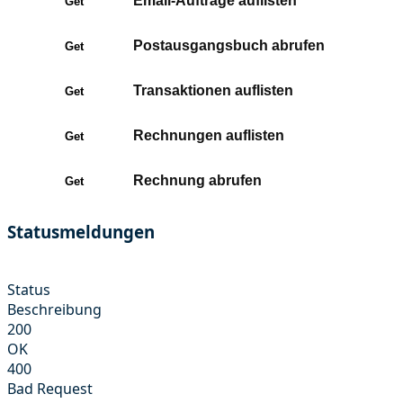
Email-Aufträge auflisten
Get
Postausgangsbuch abrufen
Get
Transaktionen auflisten
Get
Rechnungen auflisten
Get
Rechnung abrufen
Get
Statusmeldungen
Status
Beschreibung
200
OK
400
Bad Request