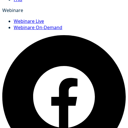
Webinare
Webinare Live
Webinare On-Demand