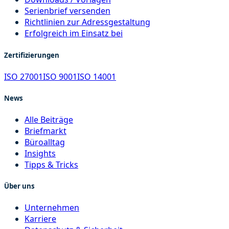
Serienbrief versenden
Richtlinien zur Adressgestaltung
Erfolgreich im Einsatz bei
Zertifizierungen
ISO 27001
ISO 9001
ISO 14001
News
Alle Beiträge
Briefmarkt
Büroalltag
Insights
Tipps & Tricks
Über uns
Unternehmen
Karriere