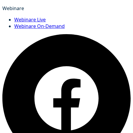
Webinare
Webinare Live
Webinare On-Demand