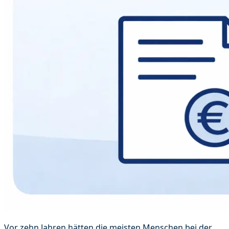
Vor zehn Jahren hätten die meisten Menschen bei der