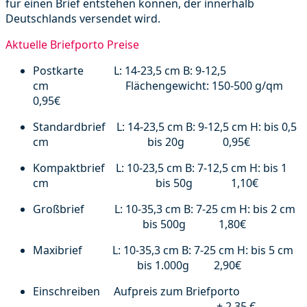
für einen Brief entstehen können, der innerhalb
Deutschlands versendet wird.
Aktuelle Briefporto Preise
Postkarte L: 14-23,5 cm B: 9-12,5
cm Flächengewicht: 150-500 g/qm
0,95€
Standardbrief L: 14-23,5 cm B: 9-12,5 cm H: bis 0,5
cm bis 20g 0,95€
Kompaktbrief L: 10-23,5 cm B: 7-12,5 cm H: bis 1
cm bis 50g 1,10€
Großbrief L: 10-35,3 cm B: 7-25 cm H: bis 2 cm
bis 500g 1,80€
Maxibrief L: 10-35,3 cm B: 7-25 cm H: bis 5 cm
bis 1.000g 2,90€
Einschreiben Aufpreis zum Briefporto
+ 2,35 €