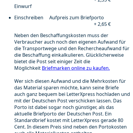
Einwurf
Einschreiben Aufpreis zum Briefporto
+ 2,65 €
Neben den Beschaffungskosten muss der
Verbraucher auch noch den eigenen Aufwand für
die Transportwege und den Rechercheaufwand für
die Beschaffung einkalkulieren. Glücklicherweise
bietet die Post seit einiger Zeit die
Möglichkeit
Briefmarken online zu kaufen.
Wer sich diesen Aufwand und die Mehrkosten für
das Material sparen möchte, kann seine Briefe
auch ganz bequem bei LetterXpress hochladen und
mit der Deutschen Post verschicken lassen. Das
Porto ist dabei sogar noch günstiger, als das
aktuelle Briefporto der Deutschen Post. Ein
Standardbrief kostet mit LetterXpress gerade 80
Cent. In diesem Preis sind neben den Portokosten