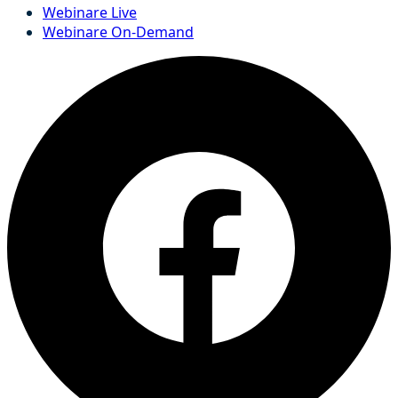
Webinare Live
Webinare On-Demand