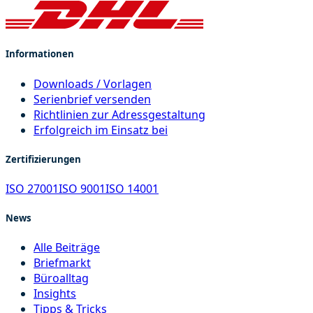
Informationen
Downloads / Vorlagen
Serienbrief versenden
Richtlinien zur Adressgestaltung
Erfolgreich im Einsatz bei
Zertifizierungen
ISO 27001
ISO 9001
ISO 14001
News
Alle Beiträge
Briefmarkt
Büroalltag
Insights
Tipps & Tricks