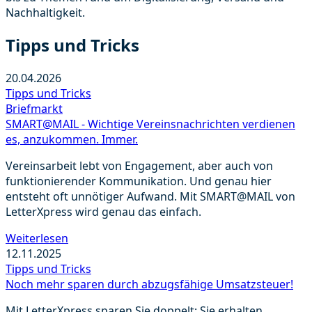
Nachhaltigkeit.
Tipps und Tricks
20.04.2026
Tipps und Tricks
Briefmarkt
SMART@MAIL - Wichtige Vereinsnachrichten verdienen
es, anzukommen. Immer.
Vereinsarbeit lebt von Engagement, aber auch von
funktionierender Kommunikation. Und genau hier
entsteht oft unnötiger Aufwand. Mit SMART@MAIL von
LetterXpress wird genau das einfach.
Weiterlesen
12.11.2025
Tipps und Tricks
Noch mehr sparen durch abzugsfähige Umsatzsteuer!
Mit LetterXpress sparen Sie doppelt: Sie erhalten