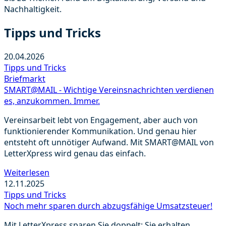
Nachhaltigkeit.
Tipps und Tricks
20.04.2026
Tipps und Tricks
Briefmarkt
SMART@MAIL - Wichtige Vereinsnachrichten verdienen
es, anzukommen. Immer.
Vereinsarbeit lebt von Engagement, aber auch von
funktionierender Kommunikation. Und genau hier
entsteht oft unnötiger Aufwand. Mit SMART@MAIL von
LetterXpress wird genau das einfach.
Weiterlesen
12.11.2025
Tipps und Tricks
Noch mehr sparen durch abzugsfähige Umsatzsteuer!
Mit LetterXpress sparen Sie doppelt: Sie erhalten